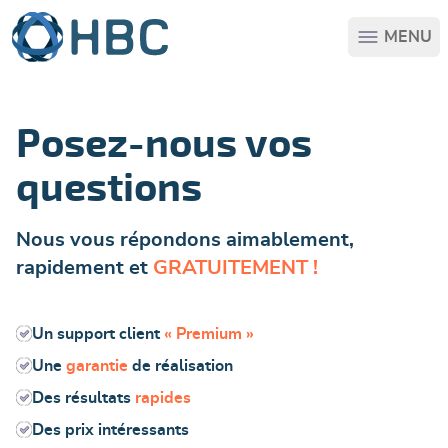
Passer au contenu principal
MENU
Posez-nous vos
questions
Nous vous répondons aimablement,
rapidement et
GRATUITEMENT !
Un support client
« Premium »
Une
garantie
de réalisation
Des résultats
rapides
Des prix intéressants