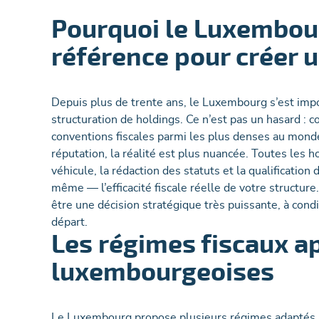
Pourquoi le Luxembourg
référence pour créer 
Depuis plus de trente ans, le Luxembourg s’est im
structuration de holdings. Ce n’est pas un hasard : c
conventions fiscales parmi les plus denses au monde, 
réputation, la réalité est plus nuancée. Toutes les 
véhicule, la rédaction des statuts et la qualificatio
même — l’efficacité fiscale réelle de votre structu
être une décision stratégique très puissante, à cond
départ.
Les régimes fiscaux a
luxembourgeoises
Le Luxembourg propose plusieurs régimes adaptés à d