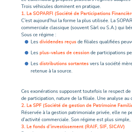
Trois véhicules dominent en pratique.
1. La SOPARFI (Société de Participations Financièr
C’est aujourd’hui la forme la plus utilisée. La SOPARF
commerciale classique (souvent Sàrl ou S.A.) qui bén
Sous ce régime :
Les
dividendes reçus
de filiales qualifiées peu
Les
plus-values de cession
de participations p
Les
distributions sortantes
vers la société mère
retenue à la source.
Ces exonérations supposent toutefois le respect de 
de participation, nature de la filiale. Une analyse au
2. La SPF (Société de gestion de Patrimoine Famili
Réservée à la gestion patrimoniale privée, elle ne pe
d’activité commerciale. Son régime est plus simple,
3. Le fonds d’investissement (RAIF, SIF, SICAV)