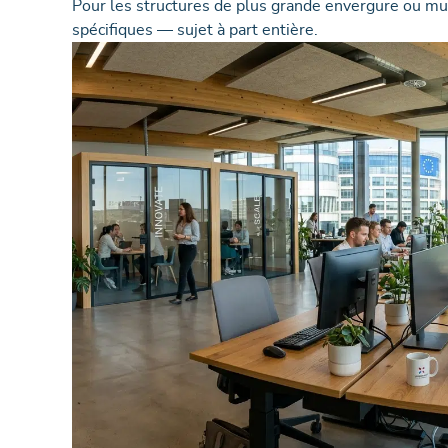
Pour les structures de plus grande envergure ou mul
spécifiques — sujet à part entière.