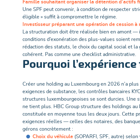
Famille souhaitant organiser la détention d’actifs f
Une SPF peut convenir, à condition de respecter stri
éligible » suffit à compromettre le régime.
Investisseur préparant une opération de cession 
La structuration doit être réalisée bien en amont 
conditions d’exonération des plus-values soient rem
rédaction des statuts, le choix du capital social e
cohérent. Pas comme une checklist administrative.
Pourquoi l’expérience t
Créer une holding au Luxembourg en 2026 n’a plus r
exigences de substance, les contrôles bancaires KYC
structures luxembourgeoises se sont durcies. Une s
ne tient plus. HBC Group structure des holdings au
constituée en moyenne tous les deux jours. Cette p
exigences réelles — celles des notaires, des banque
gérons concrètement :
Choix du véhicule
(SOPARFI, SPF, autre) selon v