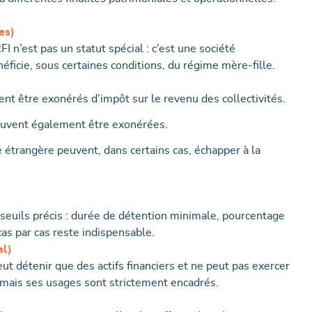
es)
I n’est pas un statut spécial : c’est une société
éficie, sous certaines conditions, du régime mère-fille.
vent être exonérés d’impôt sur le revenu des collectivités.
euvent également être exonérées.
 étrangère peuvent, dans certains cas, échapper à la
seuils précis : durée de détention minimale, pourcentage
 cas par cas reste indispensable.
al)
ut détenir que des actifs financiers et ne peut pas exercer
 mais ses usages sont strictement encadrés.