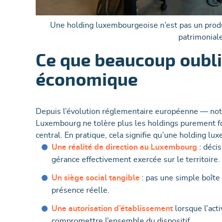
Une holding luxembourgeoise n’est pas un produit
patrimoniale
Ce que beaucoup oubli
économique
Depuis l’évolution réglementaire européenne — not
Luxembourg ne tolère plus les holdings purement f
central. En pratique, cela signifie qu’une holding l
Une réalité de direction au Luxembourg
: décis
gérance effectivement exercée sur le territoire.
Un siège social tangible
: pas une simple boîte
présence réelle.
Une autorisation d’établissement
lorsque l’acti
compromettre l’ensemble du dispositif.