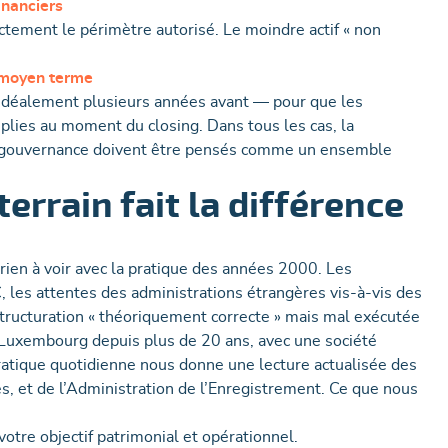
inanciers
ctement le périmètre autorisé. Le moindre actif « non
à moyen terme
— idéalement plusieurs années avant — pour que les
plies au moment du closing. Dans tous les cas, la
t la gouvernance doivent être pensés comme un ensemble
errain fait la différence
ien à voir avec la pratique des années 2000. Les
, les attentes des administrations étrangères vis-à-vis des
tructuration « théoriquement correcte » mais mal exécutée
 Luxembourg depuis plus de 20 ans, avec une société
ratique quotidienne nous donne une lecture actualisée des
s, et de l’Administration de l’Enregistrement. Ce que nous
otre objectif patrimonial et opérationnel.