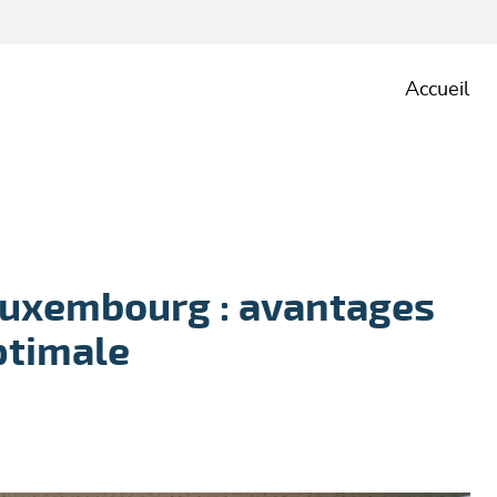
Accueil
Luxembourg : avantages
ptimale