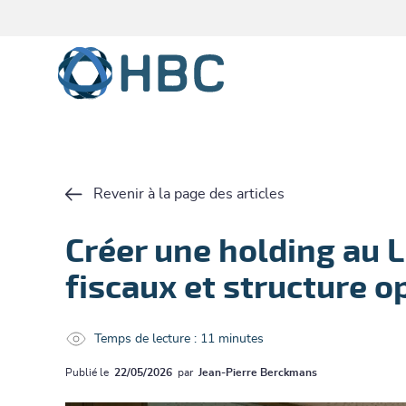
Passer au contenu principal
Revenir à la page des articles
Créer une holding au 
fiscaux et structure o
Temps de lecture : 11 minutes
Publié le
22/05/2026
par
Jean-Pierre Berckmans