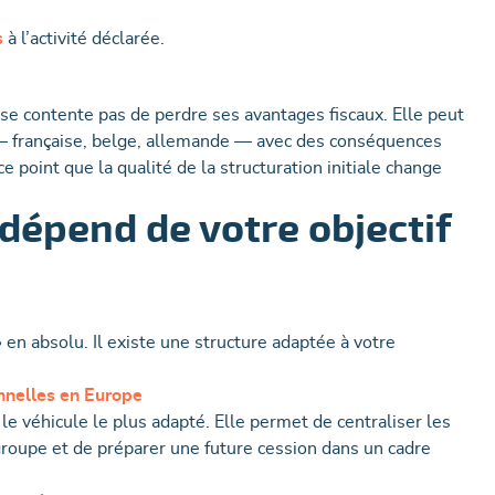
s
à l’activité déclarée.
 se contente pas de perdre ses avantages fiscaux. Elle peut
s — française, belge, allemande — avec des conséquences
e point que la qualité de la structuration initiale change
dépend de votre objectif
 en absolu. Il existe une structure adaptée à votre
nnelles en Europe
 véhicule le plus adapté. Elle permet de centraliser les
groupe et de préparer une future cession dans un cadre