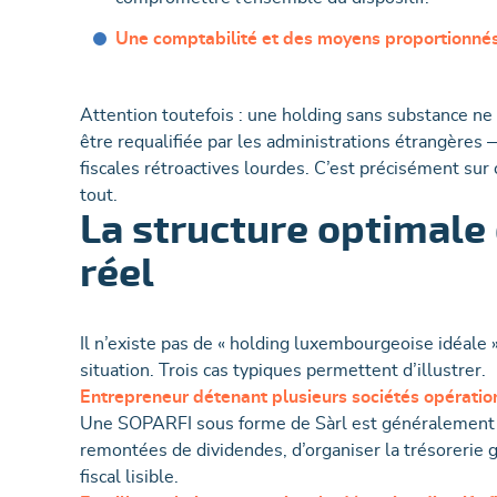
Une comptabilité et des moyens proportionné
Attention toutefois : une holding sans substance ne
être requalifiée par les administrations étrangère
fiscales rétroactives lourdes. C’est précisément sur c
tout.
La structure optimale 
réel
Il n’existe pas de « holding luxembourgeoise idéale »
situation. Trois cas typiques permettent d’illustrer.
Entrepreneur détenant plusieurs sociétés opératio
Une SOPARFI sous forme de Sàrl est généralement le
remontées de dividendes, d’organiser la trésorerie 
fiscal lisible.