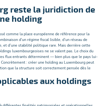
 reste la juridiction de
une holding
posé comme la place européenne de référence pour la
ombinaison d’un régime fiscal lisible, d’un réseau de
et d’une stabilité politique rare. Mais derrière cette
holdings luxembourgeoises ne se valent pas. Le choix du
n des flux entrants déterminent — bien plus que le pays lui-
re. Concrètement : créer une holding au Luxembourg peut
ition que la structure soit correctement pensée dès le
pplicables aux holdings
ifférentes finalités patrimoniales et opérationnelles.