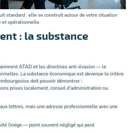
 standard : elle se construit autour de votre situation
 et opérationnelle.
ent : la substance
amment ATAD et les directives anti-évasion — le
ormelles. La substance économique est devenue le critère
uxembourgeoise doit pouvoir démontrer :
ions prises localement, conseil d’administration ou
 aux lettres, mais une adresse professionnelle avec une
vité l’exige — point souvent négligé qui peut