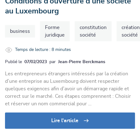
Conditions d’ouverture d’une société
au Luxembourg
Forme
constitution
création
business
juridique
société
société
Temps de lecture : 8 minutes
Publié le
07/02/2023
par
Jean-Pierre Berckmans
Les entrepreneurs étrangers intéressés par la création
d’une entreprise au Luxembourg doivent respecter
quelques exigences afin d’avoir un démarrage rapide et
correct sur le marché. Ces étapes comprennent : Choisir
et réserver un nom commercial pour …
Lire l'article