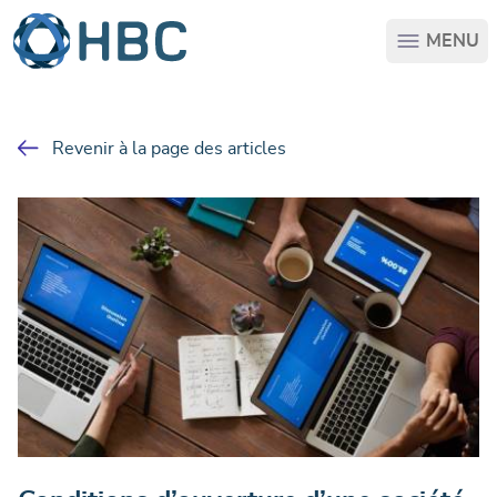
Passer au contenu principal
MENU
Revenir à la page des articles