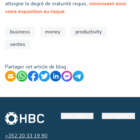
atteigne le degré de maturité requis,
minimisant ainsi
votre exposition au risque
.
business
money
productivity
ventes
Partager cet article de blog :
Liens utiles
Lien légaux
+352 20 33 19 90