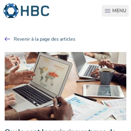
Passer au contenu principal
MENU
Revenir à la page des articles