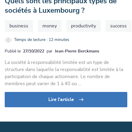
Quels sont les principaux types de
sociétés à Luxembourg ?
business
money
productivity
success
Temps de lecture : 12 minutes
Publié le
27/10/2022
par
Jean-Pierre Berckmans
La société à responsabilité limitée est un type de
structure dans laquelle la responsabilité est limitée à la
participation de chaque actionnaire. Le nombre de
membres peut varier de 1 à 40 ou …
Lire l'article