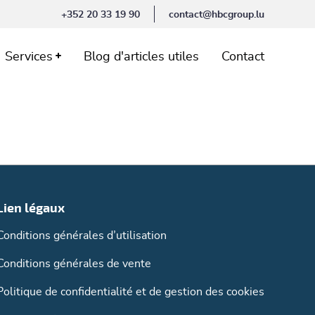
+352 20 33 19 90
contact@hbcgroup.lu
Services
Blog d'articles utiles
Contact
Lien légaux
Conditions générales d’utilisation
Conditions générales de vente
Politique de confidentialité et de gestion des cookies