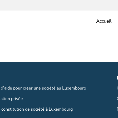
Accueil
s d’aide pour créer une société au Luxembourg
ration privée
a constitution de société à Luxembourg