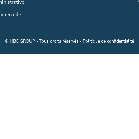
inistrative
mmerciale
© HBC GROUP - Tous droits réservés -
Politique de confidentialité